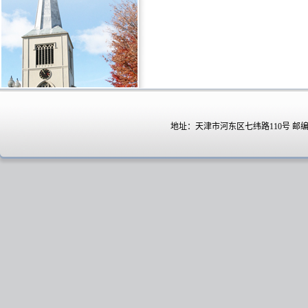
地址：天津市河东区七纬路110号 邮编：