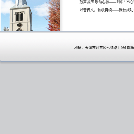
·
鼓声减压 乐动心弦——附中5.2
·
以音传文，弦歌再续——我校成功
地址：天津市河东区七纬路110号 邮编：